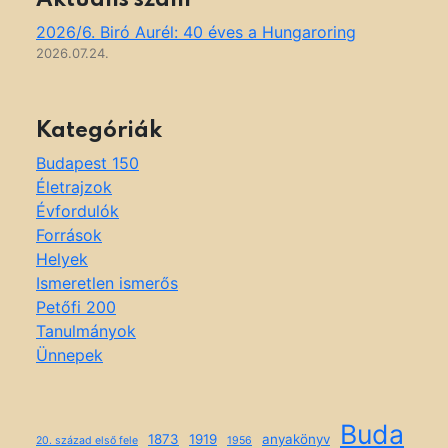
Aktuális szám
2026/6. Biró Aurél: 40 éves a Hungaroring
2026.07.24.
Kategóriák
Budapest 150
Életrajzok
Évfordulók
Források
Helyek
Ismeretlen ismerős
Petőfi 200
Tanulmányok
Ünnepek
Buda
1873
1919
anyakönyv
20. század első fele
1956