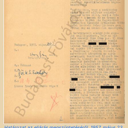
Határozat az eljárás megszüntetéséről, 1957. május 23.