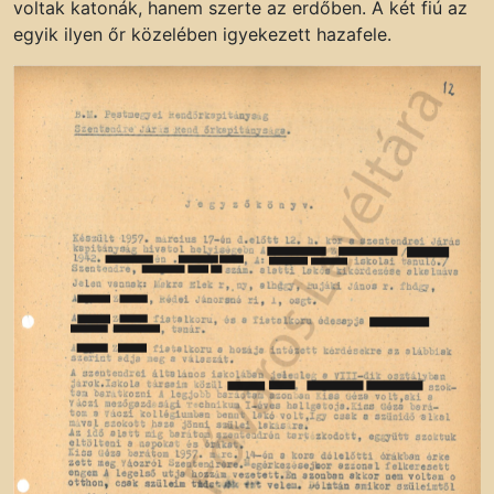
voltak katonák, hanem szerte az erdőben. A két fiú az
egyik ilyen őr közelében igyekezett hazafele.