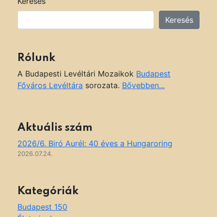
Keresés
Keresés
Rólunk
A Budapesti Levéltári Mozaikok
Budapest
Főváros Levéltára
sorozata.
Bővebben...
Aktuális szám
2026/6. Biró Aurél: 40 éves a Hungaroring
2026.07.24.
Kategóriák
Budapest 150