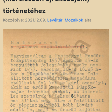
történetéhez
Közzétéve:
2021.12.09.
Levéltári Mozaikok
által