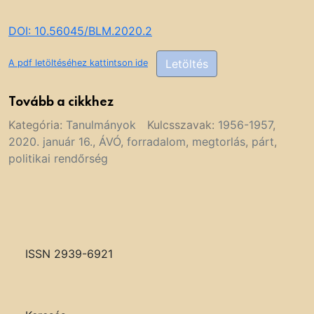
DOI: 10.56045/BLM.2020.2
Letöltés
A pdf letöltéséhez kattintson ide
Tovább a cikkhez
Kategória:
Tanulmányok
Kulcsszavak:
1956-1957
,
2020. január 16.
,
ÁVÓ
,
forradalom
,
megtorlás
,
párt
,
politikai rendőrség
ISSN 2939-6921