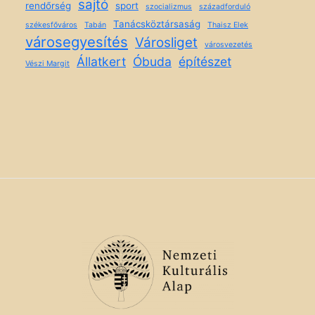
sajtó
rendőrség
sport
szocializmus
századforduló
Tanácsköztársaság
székesfőváros
Tabán
Thaisz Elek
városegyesítés
Városliget
városvezetés
Állatkert
Óbuda
építészet
Vészi Margit