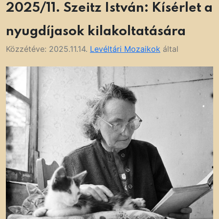
2025/11. Szeitz István: Kísérlet a
nyugdíjasok kilakoltatására
Közzétéve:
2025.11.14.
Levéltári Mozaikok
által