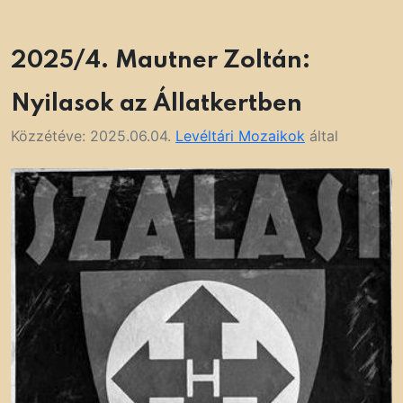
2025/4. Mautner Zoltán:
Nyilasok az Állatkertben
Közzétéve:
2025.06.04.
Levéltári Mozaikok
által