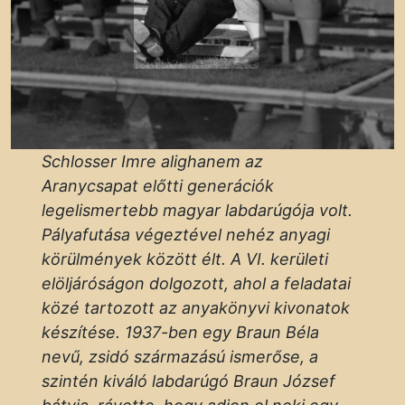
Schlosser Imre alighanem az
Aranycsapat előtti generációk
legelismertebb magyar labdarúgója volt.
Pályafutása végeztével nehéz anyagi
körülmények között élt. A VI. kerületi
elöljáróságon dolgozott, ahol a feladatai
közé tartozott az anyakönyvi kivonatok
készítése. 1937-ben egy Braun Béla
nevű, zsidó származású ismerőse, a
szintén kiváló labdarúgó Braun József