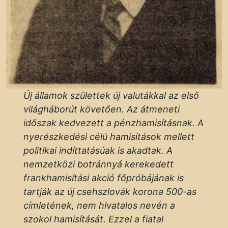
Új államok születtek új valutákkal az első
világháborút követően. Az átmeneti
időszak kedvezett a pénzhamisításnak. A
nyerészkedési célú hamisítások mellett
politikai indíttatásúak is akadtak. A
nemzetközi botránnyá kerekedett
frankhamisítási akció főpróbájának is
tartják az új csehszlovák korona 500-as
címletének, nem hivatalos nevén a
szokol hamisítását. Ezzel a fiatal