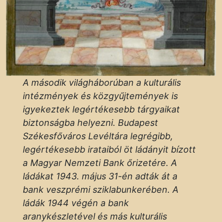
A második világháborúban a kulturális
intézmények és közgyűjtemények is
igyekeztek legértékesebb tárgyaikat
biztonságba helyezni. Budapest
Székesfőváros Levéltára legrégibb,
legértékesebb irataiból öt ládányit bízott
a Magyar Nemzeti Bank őrizetére. A
ládákat 1943. május 31-én adták át a
bank veszprémi sziklabunkerében. A
ládák 1944 végén a bank
aranykészletével és más kulturális