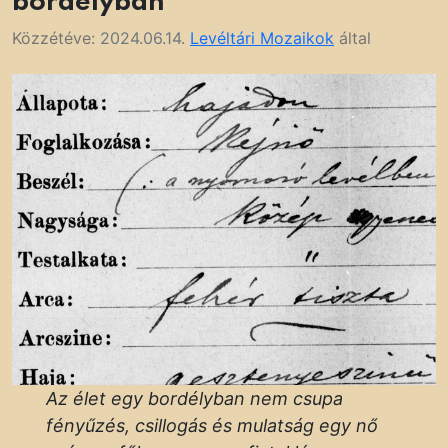
bordélyban
Közzétéve:
2024.06.14.
Levéltári Mozaikok
által
Az élet egy bordélyban nem csupa
fényűzés, csillogás és mulatság egy nő