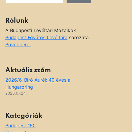
Rólunk
A Budapesti Levéltári Mozaikok
Budapest Főváros Levéltára
sorozata.
Bővebben...
Aktuális szám
2026/6. Biró Aurél: 40 éves a
Hungaroring
2026.07.24.
Kategóriák
Budapest 150