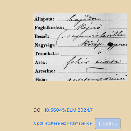
DOI:
10.56045/BLM.2024.7
Letöltés
A pdf letöltéséhez kattintson ide