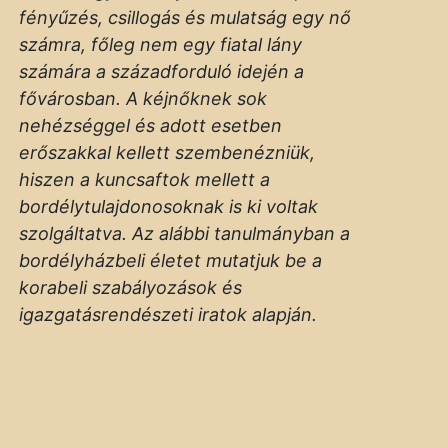
fényűzés, csillogás és mulatság egy nő
számra, főleg nem egy fiatal lány
számára a századforduló idején a
fővárosban. A kéjnőknek sok
nehézséggel és adott esetben
erőszakkal kellett szembenézniük,
hiszen a kuncsaftok mellett a
bordélytulajdonosoknak is ki voltak
szolgáltatva. Az alábbi tanulmányban a
bordélyházbeli életet mutatjuk be a
korabeli szabályozások és
igazgatásrendészeti iratok alapján.