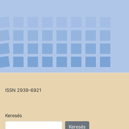
ISSN 2939-6921
Keresés
Keresés