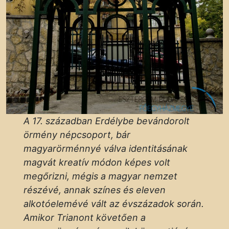
A 17. században Erdélybe bevándorolt
örmény népcsoport, bár
magyarörménnyé válva identitásának
magvát kreatív módon képes volt
megőrizni, mégis a magyar nemzet
részévé, annak színes és eleven
alkotóelemévé vált az évszázadok során.
Amikor Trianont követően a