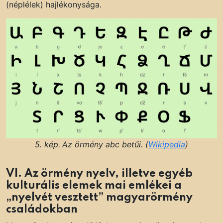
(néplélek) hajlékonysága.
5. kép.
Az örmény abc betűi. (
Wikipedia
)
VI. Az örmény nyelv, illetve egyéb
kulturális elemek mai emlékei a
„nyelvét vesztett” magyarörmény
családokban