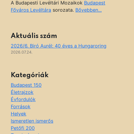
A Budapesti Levéltári Mozaikok
Budapest
Főváros Levéltára
sorozata.
Bővebben...
Aktuális szám
2026/6. Biró Aurél: 40 éves a Hungaroring
2026.07.24.
Kategóriák
Budapest 150
Életrajzok
Évfordulók
Források
Helyek
Ismeretlen ismerős
Petőfi 200