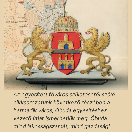
Az egyesített főváros születéséről szóló
cikksorozatunk következő részében a
harmadik város, Óbuda egyesítéshez
vezető útját ismerhetjük meg. Óbuda
mind lakosságszámát, mind gazdasági