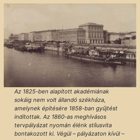
Az 1825-ben alapított akadémiának
sokáig nem volt állandó székháza,
amelynek építésére 1858-ban gyűjtést
indítottak. Az 1860-as meghívásos
tervpályázat nyomán élénk stílusvita
bontakozott ki. Végül – pályázaton kívül –