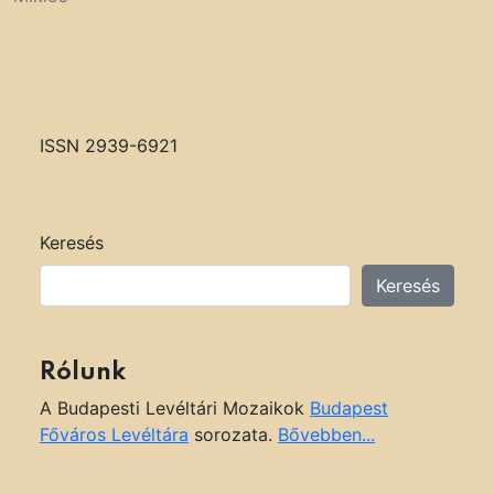
ISSN 2939-6921
Keresés
Keresés
Rólunk
A Budapesti Levéltári Mozaikok
Budapest
Főváros Levéltára
sorozata.
Bővebben...