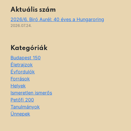
Aktuális szám
2026/6. Biró Aurél: 40 éves a Hungaroring
2026.07.24.
Kategóriák
Budapest 150
Életrajzok
Évfordulók
Források
Helyek
Ismeretlen ismerős
Petőfi 200
Tanulmányok
Ünnepek