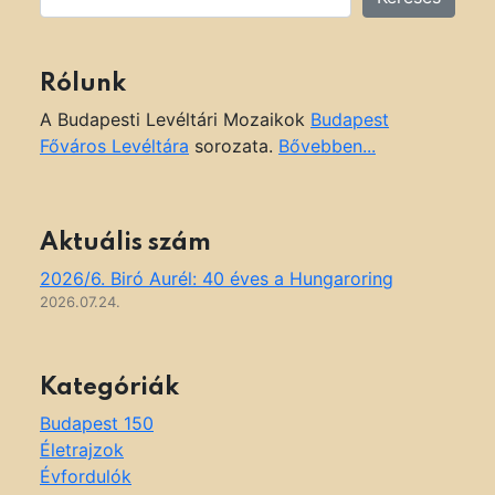
Rólunk
A Budapesti Levéltári Mozaikok
Budapest
Főváros Levéltára
sorozata.
Bővebben...
Aktuális szám
2026/6. Biró Aurél: 40 éves a Hungaroring
2026.07.24.
Kategóriák
Budapest 150
Életrajzok
Évfordulók