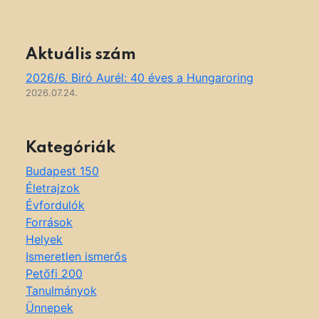
Aktuális szám
2026/6. Biró Aurél: 40 éves a Hungaroring
2026.07.24.
Kategóriák
Budapest 150
Életrajzok
Évfordulók
Források
Helyek
Ismeretlen ismerős
Petőfi 200
Tanulmányok
Ünnepek