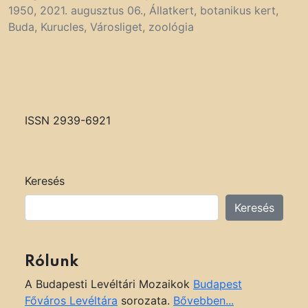
1950
,
2021. augusztus 06.
,
Állatkert
,
botanikus kert
,
Buda
,
Kurucles
,
Városliget
,
zoológia
ISSN 2939-6921
Keresés
Keresés
Rólunk
A Budapesti Levéltári Mozaikok
Budapest
Főváros Levéltára
sorozata.
Bővebben...