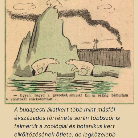
A budapesti állatkert több mint másfél
évszázados története során többször is
felmerült a zoológiai és botanikus kert
elköltözésének ötlete, de legközelebb