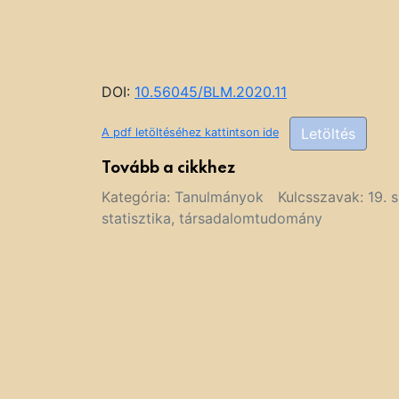
DOI:
10.56045/BLM.2020.11
Letöltés
A pdf letöltéséhez kattintson ide
Tovább a cikkhez
Kategória:
Tanulmányok
Kulcsszavak:
19. 
statisztika
,
társadalomtudomány