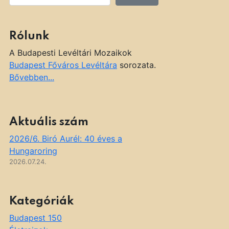
Rólunk
A Budapesti Levéltári Mozaikok
Budapest Főváros Levéltára
sorozata.
Bővebben...
Aktuális szám
2026/6. Biró Aurél: 40 éves a
Hungaroring
2026.07.24.
Kategóriák
Budapest 150