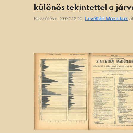
különös tekintettel a já
Közzétéve:
2021.12.10.
Levéltári Mozaikok
ál