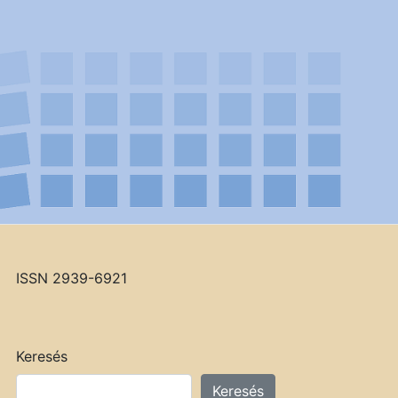
ISSN 2939-6921
Keresés
Keresés