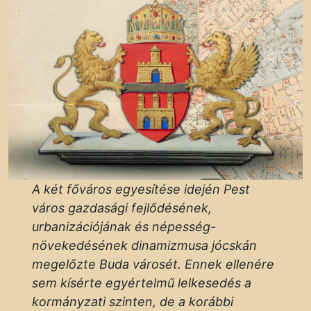
A két főváros egyesítése idején Pest
város gazdasági fejlődésének,
urbanizációjának és népesség-
növekedésének dinamizmusa jócskán
megelőzte Buda városét. Ennek ellenére
sem kísérte egyértelmű lelkesedés a
kormányzati szinten, de a korábbi