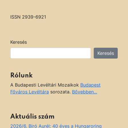
ISSN 2939-6921
Keresés
Keresés
Rólunk
A Budapesti Levéltári Mozaikok
Budapest
Főváros Levéltára
sorozata.
Bővebben...
Aktuális szám
2026/6. Biró Aurél: 40 éves a Hungaroring