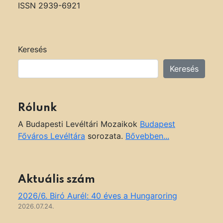
ISSN 2939-6921
Keresés
Keresés
Rólunk
A Budapesti Levéltári Mozaikok
Budapest
Főváros Levéltára
sorozata.
Bővebben...
Aktuális szám
2026/6. Biró Aurél: 40 éves a Hungaroring
2026.07.24.