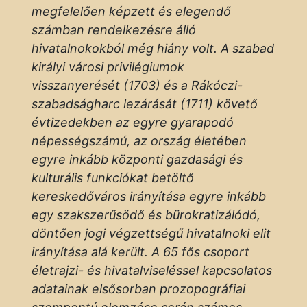
megfelelően képzett és elegendő
számban rendelkezésre álló
hivatalnokokból még hiány volt. A szabad
királyi városi privilégiumok
visszanyerését (1703) és a Rákóczi-
szabadságharc lezárását (1711) követő
évtizedekben az egyre gyarapodó
népességszámú, az ország életében
egyre inkább központi gazdasági és
kulturális funkciókat betöltő
kereskedőváros irányítása egyre inkább
egy szakszerűsödő és bürokratizálódó,
döntően jogi végzettségű hivatalnoki elit
irányítása alá került. A 65 fős csoport
életrajzi- és hivatalviseléssel kapcsolatos
adatainak elsősorban prozopográfiai