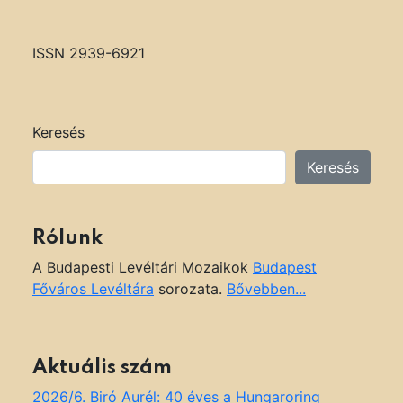
ISSN 2939-6921
Keresés
Keresés
Rólunk
A Budapesti Levéltári Mozaikok
Budapest
Főváros Levéltára
sorozata.
Bővebben...
Aktuális szám
2026/6. Biró Aurél: 40 éves a Hungaroring