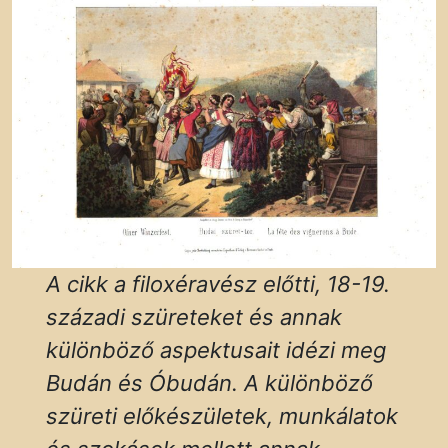
A cikk a filoxéravész előtti, 18-19.
századi szüreteket és annak
különböző aspektusait idézi meg
Budán és Óbudán. A különböző
szüreti előkészületek, munkálatok