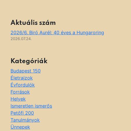
Aktuális szám
2026/6. Biró Aurél: 40 éves a Hungaroring
2026.07.24.
Kategóriák
Budapest 150
Életrajzok
Évfordulók
Források
Helyek
Ismeretlen ismerős
Petőfi 200
Tanulmányok
Ünnepek