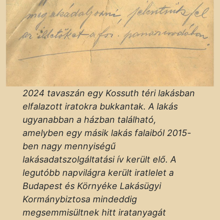
2024 tavaszán egy Kossuth téri lakásban
elfalazott iratokra bukkantak. A lakás
ugyanabban a házban található,
amelyben egy másik lakás falaiból 2015-
ben nagy mennyiségű
lakásadatszolgáltatási ív került elő. A
legutóbb napvilágra került iratlelet a
Budapest és Környéke Lakásügyi
Kormánybiztosa mindeddig
megsemmisültnek hitt iratanyagát