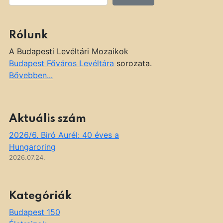
Rólunk
A Budapesti Levéltári Mozaikok
Budapest Főváros Levéltára
sorozata.
Bővebben...
Aktuális szám
2026/6. Biró Aurél: 40 éves a
Hungaroring
2026.07.24.
Kategóriák
Budapest 150