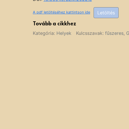
Letöltés
A pdf letöltéséhez kattintson ide
Tovább a cikkhez
Kategória:
Helyek
Kulcsszavak:
fűszeres
,
G