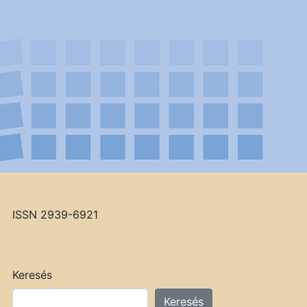
ISSN 2939-6921
Keresés
Keresés