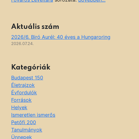
Aktuális szám
2026/6. Biró Aurél: 40 éves a Hungaroring
2026.07.24.
Kategóriák
Budapest 150
Életrajzok
Évfordulók
Források
Helyek
Ismeretlen ismerős
Petőfi 200
Tanulmányok
Ünnepek