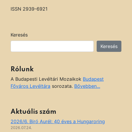
ISSN 2939-6921
Keresés
Keresés
Rólunk
A Budapesti Levéltári Mozaikok
Budapest
Főváros Levéltára
sorozata.
Bővebben...
Aktuális szám
2026/6. Biró Aurél: 40 éves a Hungaroring
2026.07.24.