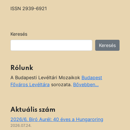
ISSN 2939-6921
Keresés
Keresés
Rólunk
A Budapesti Levéltári Mozaikok
Budapest
Főváros Levéltára
sorozata.
Bővebben...
Aktuális szám
2026/6. Biró Aurél: 40 éves a Hungaroring
2026.07.24.