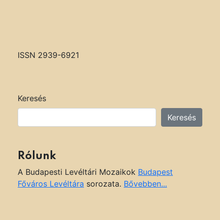
ISSN 2939-6921
Keresés
Keresés
Rólunk
A Budapesti Levéltári Mozaikok
Budapest
Főváros Levéltára
sorozata.
Bővebben...