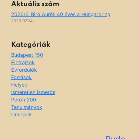
Aktuális szám
2026/6. Biró Aurél: 40 éves a Hungaroring
2026.07.24.
Kategóriák
Budapest 150
Életrajzok
Évfordulók
Források
Helyek
Ismeretlen ismerős
Petőfi 200
Tanulmányok
Ünnepek
Buda