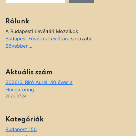
Rólunk
A Budapesti Levéltári Mozaikok
Budapest Főváros Levéltára
sorozata.
Bővebben...
Aktuális szám
2026/6. Biró Aurél: 40 éves a
Hungaroring
2026.07.24.
Kategóriák
Budapest 150