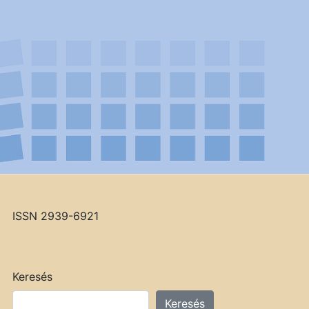
ISSN 2939-6921
Keresés
Keresés