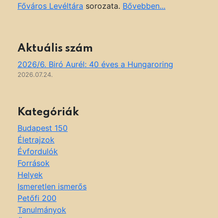
Főváros Levéltára
sorozata.
Bővebben...
Aktuális szám
2026/6. Biró Aurél: 40 éves a Hungaroring
2026.07.24.
Kategóriák
Budapest 150
Életrajzok
Évfordulók
Források
Helyek
Ismeretlen ismerős
Petőfi 200
Tanulmányok