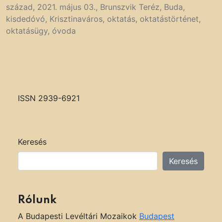
század
,
2021. május 03.
,
Brunszvik Teréz
,
Buda
,
kisdedóvó
,
Krisztinaváros
,
oktatás
,
oktatástörténet
,
oktatásügy
,
óvoda
ISSN 2939-6921
Keresés
Keresés
Rólunk
A Budapesti Levéltári Mozaikok
Budapest