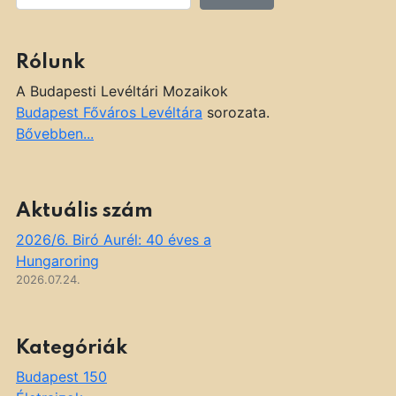
Rólunk
A Budapesti Levéltári Mozaikok
Budapest Főváros Levéltára
sorozata.
Bővebben...
Aktuális szám
2026/6. Biró Aurél: 40 éves a
Hungaroring
2026.07.24.
Kategóriák
Budapest 150