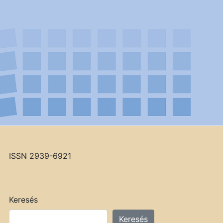
ISSN 2939-6921
Keresés
Keresés