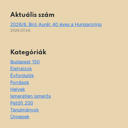
Aktuális szám
2026/6. Biró Aurél: 40 éves a Hungaroring
2026.07.24.
Kategóriák
Budapest 150
Életrajzok
Évfordulók
Források
Helyek
Ismeretlen ismerős
Petőfi 200
Tanulmányok
Ünnepek