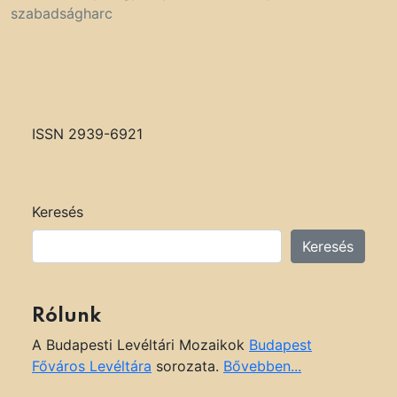
szabadságharc
ISSN 2939-6921
Keresés
Keresés
Rólunk
A Budapesti Levéltári Mozaikok
Budapest
Főváros Levéltára
sorozata.
Bővebben...