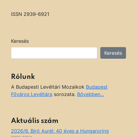
ISSN 2939-6921
Keresés
Keresés
Rólunk
A Budapesti Levéltári Mozaikok
Budapest
Főváros Levéltára
sorozata.
Bővebben...
Aktuális szám
2026/6. Biró Aurél: 40 éves a Hungaroring