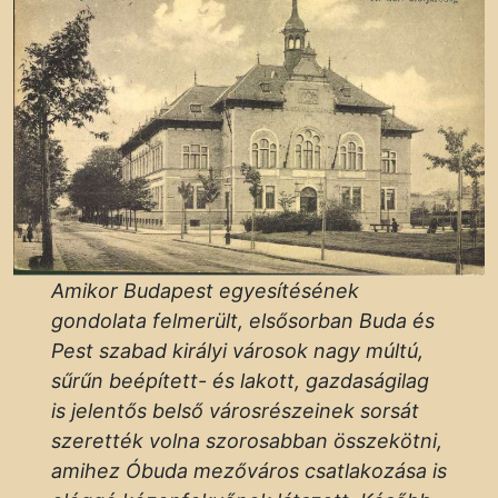
Amikor Budapest egyesítésének
gondolata felmerült, elsősorban Buda és
Pest szabad királyi városok nagy múltú,
sűrűn beépített- és lakott, gazdaságilag
is jelentős belső városrészeinek sorsát
szerették volna szorosabban összekötni,
amihez Óbuda mezőváros csatlakozása is