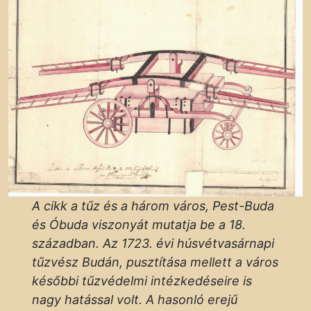
A cikk a tűz és a három város, Pest-Buda
és Óbuda viszonyát mutatja be a 18.
században. Az 1723. évi húsvétvasárnapi
tűzvész Budán, pusztítása mellett a város
későbbi tűzvédelmi intézkedéseire is
nagy hatással volt. A hasonló erejű