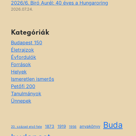
2026/6. Biró Aurél: 40 éves a Hungaroring
2026.07.24.
Kategóriák
Budapest 150
Életrajzok
Évfordulók
Források
Helyek
Ismeretlen ismerős
Petőfi 200
Tanulmányok
Ünnepek
Buda
1873
1919
anyakönyv
20. század első fele
1956