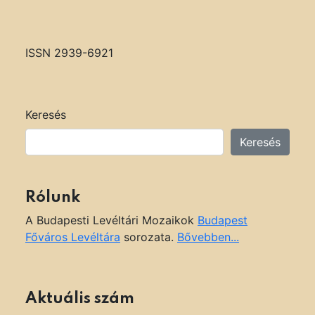
ISSN 2939-6921
Keresés
Keresés
Rólunk
A Budapesti Levéltári Mozaikok
Budapest
Főváros Levéltára
sorozata.
Bővebben...
Aktuális szám