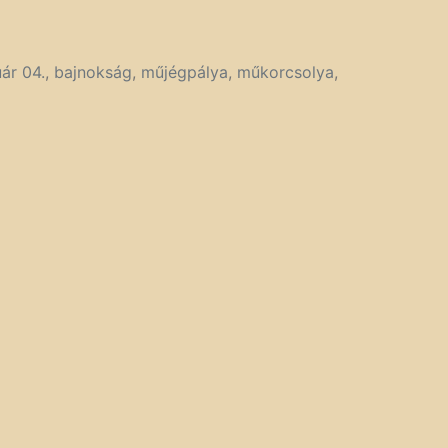
ár 04.
,
bajnokság
,
műjégpálya
,
műkorcsolya
,