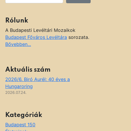
Rólunk
A Budapesti Levéltári Mozaikok
Budapest Főváros Levéltára
sorozata.
Bővebben...
Aktuális szám
2026/6. Biró Aurél: 40 éves a
Hungaroring
2026.07.24.
Kategóriák
Budapest 150