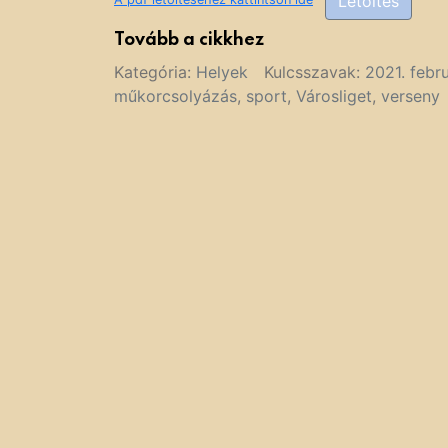
Letöltés
Tovább a cikkhez
Kategória:
Helyek
Kulcsszavak:
2021. febru
műkorcsolyázás
,
sport
,
Városliget
,
verseny