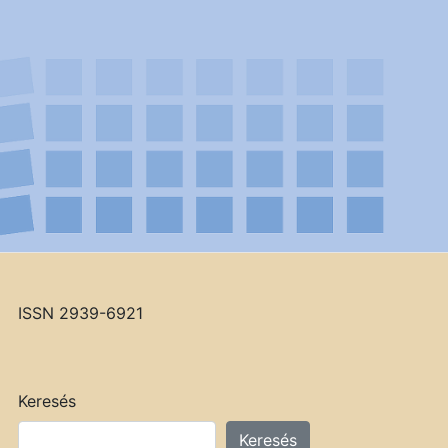
ISSN 2939-6921
Keresés
Keresés