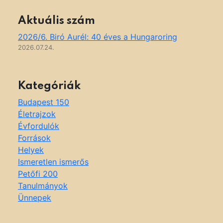
Aktuális szám
2026/6. Biró Aurél: 40 éves a Hungaroring
2026.07.24.
Kategóriák
Budapest 150
Életrajzok
Évfordulók
Források
Helyek
Ismeretlen ismerős
Petőfi 200
Tanulmányok
Ünnepek