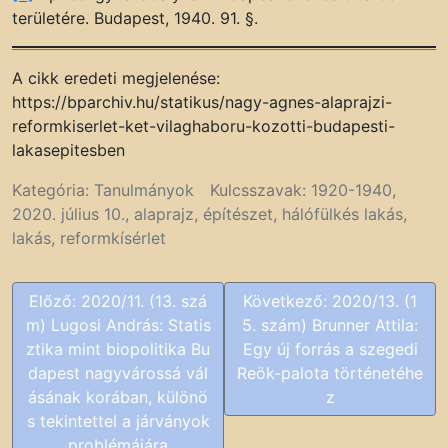
területére. Budapest, 1940. 91. §.
A cikk eredeti megjelenése:
https://bparchiv.hu/statikus/nagy-agnes-alaprajzi-
reformkiserlet-ket-vilaghaboru-kozotti-budapesti-
lakasepitesben
Kategória:
Tanulmányok
Kulcsszavak:
1920-1940
,
2020. július 10.
,
alaprajz
,
építészet
,
hálófülkés lakás
,
lakás
,
reformkísérlet
B
Előző:
2020/11. (13. szá
Következő:
2020/13. (1
e
m) Lugosi András: Statis
5. szám) Brunner Attila:
j
ztika mint biopolitika Bu
Egy új forrás a szegedi
e
dapest nagyvárossá vál
Reök-palota történetéhe
g
ásának korában, különö
z
y
s tekintettel a járványok
z
problémájára