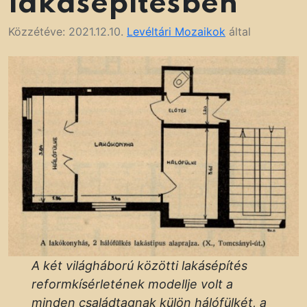
lakásépítésben
Közzétéve:
2021.12.10.
Levéltári Mozaikok
által
A két világháború közötti lakásépítés
reformkísérletének modellje volt a
minden családtagnak külön hálófülkét, a