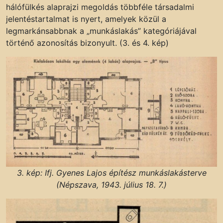
hálófülkés alaprajzi megoldás többféle társadalmi
jelentéstartalmat is nyert, amelyek közül a
legmarkánsabbnak a „munkáslakás” kategóriájával
történő azonosítás bizonyult. (3. és 4. kép)
3. kép: Ifj. Gyenes Lajos építész munkáslakásterve
(Népszava, 1943. július 18. 7.)