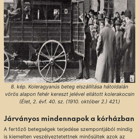
8. kép. Koleragyanús beteg elszállítása hátoldalán
vörös alapon fehér kereszt jelével ellátott kolerakocsin
(Élet, 2. évf. 40. sz. (1910. október 2.) 421.)
Járványos mindennapok a kórházban
A fertőző betegségek terjedése szempontjából mindig
is kiemelten veszélyeztetettnek minősültek azok az