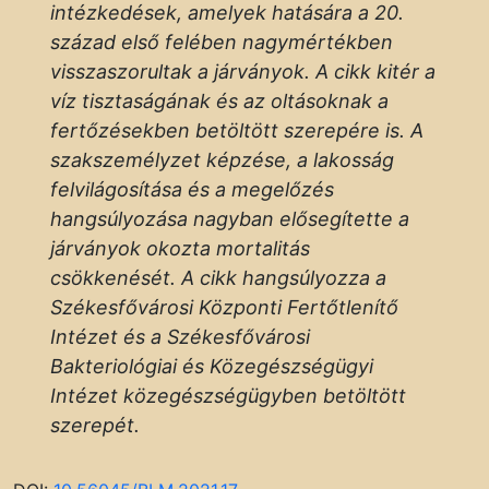
intézkedések, amelyek hatására a 20.
század első felében nagymértékben
visszaszorultak a járványok. A cikk kitér a
víz tisztaságának és az oltásoknak a
fertőzésekben betöltött szerepére is. A
szakszemélyzet képzése, a lakosság
felvilágosítása és a megelőzés
hangsúlyozása nagyban elősegítette a
járványok okozta mortalitás
csökkenését. A cikk hangsúlyozza a
Székesfővárosi Központi Fertőtlenítő
Intézet és a Székesfővárosi
Bakteriológiai és Közegészségügyi
Intézet közegészségügyben betöltött
szerepét.