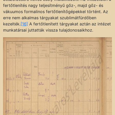
fertőtlenítés nagy teljesítményű gőz-, majd gőz- és
vákuumos formalinos fertőtlenítőgépekkel történt. Az
erre nem alkalmas tárgyakat szublimátfürdőben
kezelték.
[16]
A fertőtlenített tárgyakat aztán az intézet
munkatársai juttatták vissza tulajdonosaikhoz.