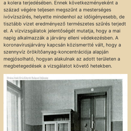
a kolera terjedésében. Ennek következményeként a
század végére teljesen megszűnt a mesterséges
ivóvízszűrés, helyette mindenhol az időigényesebb, de
tisztább vizet eredményező természetes szűrés terjedt
el. A vízvizsgálatok jelentőségét mutatja, hogy a mai
napig alkalmazzák a járvány elleni védekezésben. A
koronavírusjárvány kapcsán közismertté vált, hogy a
szennyvíz örökítőanyag-koncentrációja alapján
megjósolható, hogyan alakulnak az adott területen a
megbetegedések a vizsgálatot követő hetekben.