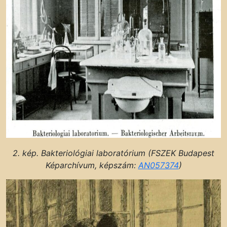
2. kép. Bakteriológiai laboratórium (FSZEK Budapest
Képarchívum, képszám:
AN057374
)