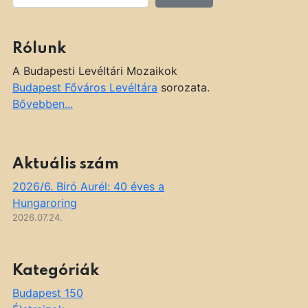
Rólunk
A Budapesti Levéltári Mozaikok
Budapest Főváros Levéltára
sorozata.
Bővebben...
Aktuális szám
2026/6. Biró Aurél: 40 éves a
Hungaroring
2026.07.24.
Kategóriák
Budapest 150