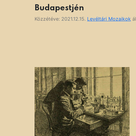
Budapestjén
Közzétéve:
2021.12.15.
Levéltári Mozaikok
ál