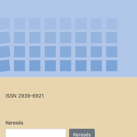
ISSN 2939-6921
Keresés
Keresés