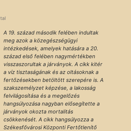
tal
A 19. század második felében indultak
meg azok a közegészségügyi
intézkedések, amelyek hatására a 20.
század első felében nagymértékben
visszaszorultak a járványok. A cikk kitér
a víz tisztaságának és az oltásoknak a
fertőzésekben betöltött szerepére is. A
szakszemélyzet képzése, a lakosság
felvilágosítása és a megelőzés
hangsúlyozása nagyban elősegítette a
járványok okozta mortalitás
csökkenését. A cikk hangsúlyozza a
Székesfővárosi Központi Fertőtlenítő