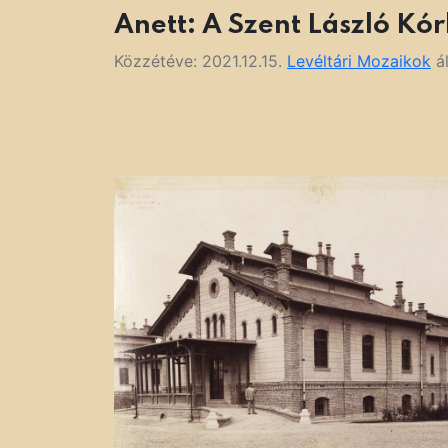
Anett: A Szent László Kó
Közzétéve:
2021.12.15.
Levéltári Mozaikok
ál