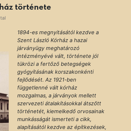
rház története
tal
1894-es megnyitásától kezdve a
Szent László Kórház a hazai
járványügy meghatározó
intézményévé vált, története jól
tükrözi a fertőző betegségek
gyógyításának korszakonkénti
fejlődését. Az 1921-ben
függetlenné vált kórház
mozgalmas, a járványok mellett
szervezeti átalakításokkal átszőtt
történetét, kiemelkedő orvosainak
munkásságát ismerteti a cikk,
alapításától kezdve az építkezések,