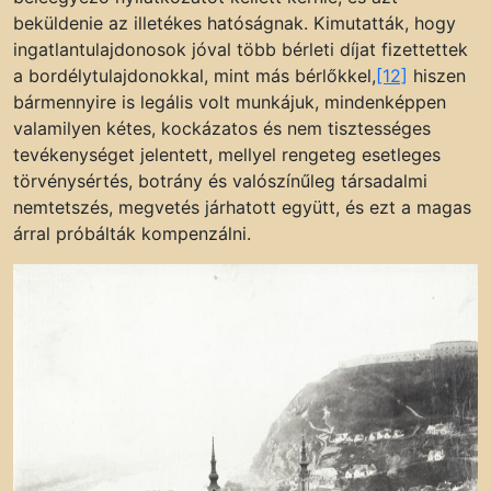
beküldenie az illetékes hatóságnak. Kimutatták, hogy
ingatlantulajdonosok jóval több bérleti díjat fizettettek
a bordélytulajdonokkal, mint más bérlőkkel,
[12]
hiszen
bármennyire is legális volt munkájuk, mindenképpen
valamilyen kétes, kockázatos és nem tisztességes
tevékenységet jelentett, mellyel rengeteg esetleges
törvénysértés, botrány és valószínűleg társadalmi
nemtetszés, megvetés járhatott együtt, és ezt a magas
árral próbálták kompenzálni.