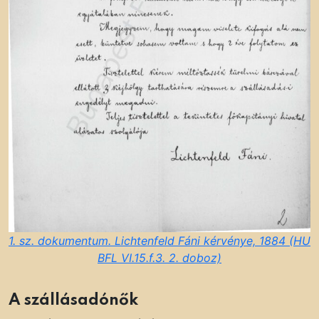
1. sz. dokumentum. Lichtenfeld Fáni kérvénye, 1884 (HU
BFL VI.15.f.3. 2. doboz)
A szállásadónők