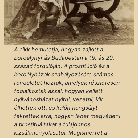
A cikk bemutatja, hogyan zajlott a
bordélynyitás Budapesten a 19. és 20.
század fordulóján. A prostitúció és a
bordélyházak szabályozására számos
rendeletet hoztak, amelyek részletesen
foglalkoztak azzal, hogyan kellett
nyilvánosházat nyitni, vezetni, kik
élhettek ott, és külön hangsúlyt
fektettek arra, hogyan lehet megvédeni
a prostituáltakat a tulajdonos
kizsákmányolásától. Megismertet a