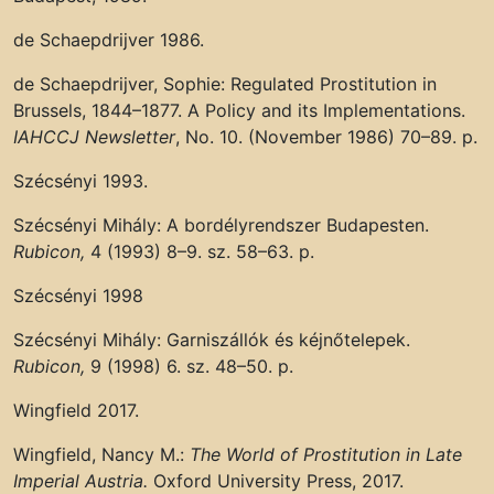
de Schaepdrijver 1986.
de Schaepdrijver, Sophie: Regulated Prostitution in
Brussels, 1844–1877. A Policy and its Implementations.
IAHCCJ Newsletter
, No. 10. (November 1986) 70–89. p.
Szécsényi 1993.
Szécsényi Mihály: A bordélyrendszer Budapesten.
Rubicon,
4 (1993) 8–9. sz. 58–63. p.
Szécsényi 1998
Szécsényi Mihály: Garniszállók és kéjnőtelepek.
Rubicon,
9 (1998) 6. sz. 48–50. p.
Wingfield 2017.
Wingfield, Nancy M.:
The World of Prostitution in Late
Imperial Austria.
Oxford University Press, 2017.