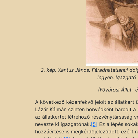
2. kép. Xantus János. Fáradhatatlanul do
legyen. Igazgató 
(Fővárosi Állat-
A következő kézenfekvő jelölt az állatkert
Lázár Kálmán szintén honvédként harcolt a 
az állatkertet létrehozó részvénytársaság 
nevezte ki igazgatónak.
[5]
Ez a lépés sokak
hozzáértése is megkérdőjeleződött, ezért 