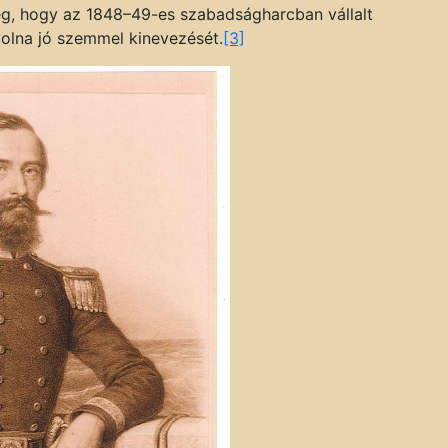
g, hogy az 1848–49-es szabadságharcban vállalt
volna jó szemmel kinevezését.
[3]