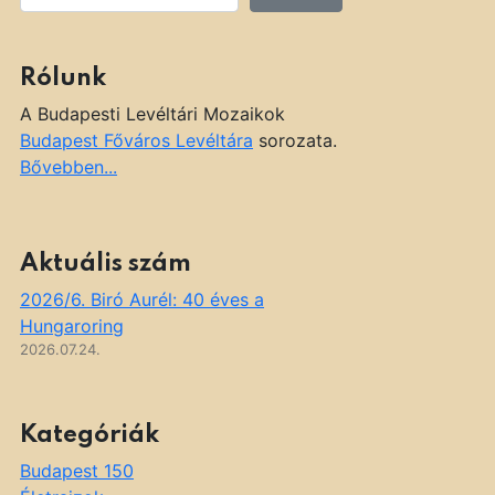
Rólunk
A Budapesti Levéltári Mozaikok
Budapest Főváros Levéltára
sorozata.
Bővebben...
Aktuális szám
2026/6. Biró Aurél: 40 éves a
Hungaroring
2026.07.24.
Kategóriák
Budapest 150