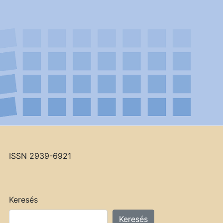
ISSN 2939-6921
Keresés
Keresés