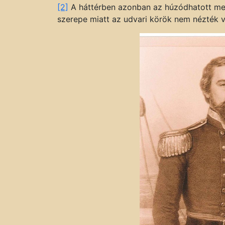
[2]
A háttérben azonban az húzódhatott me
szerepe miatt az udvari körök nem nézték 