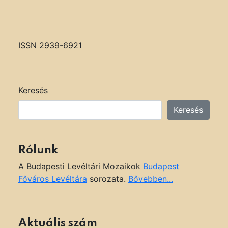
ISSN 2939-6921
Keresés
Keresés
Rólunk
A Budapesti Levéltári Mozaikok
Budapest
Főváros Levéltára
sorozata.
Bővebben...
Aktuális szám