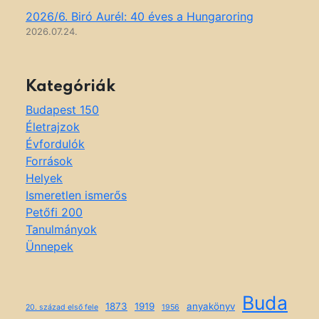
2026/6. Biró Aurél: 40 éves a Hungaroring
2026.07.24.
Kategóriák
Budapest 150
Életrajzok
Évfordulók
Források
Helyek
Ismeretlen ismerős
Petőfi 200
Tanulmányok
Ünnepek
Buda
1873
1919
anyakönyv
20. század első fele
1956