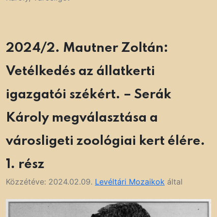
2024/2. Mautner Zoltán:
Vetélkedés az állatkerti
igazgatói székért. – Serák
Károly megválasztása a
városligeti zoológiai kert élére.
1. rész
Közzétéve:
2024.02.09.
Levéltári Mozaikok
által