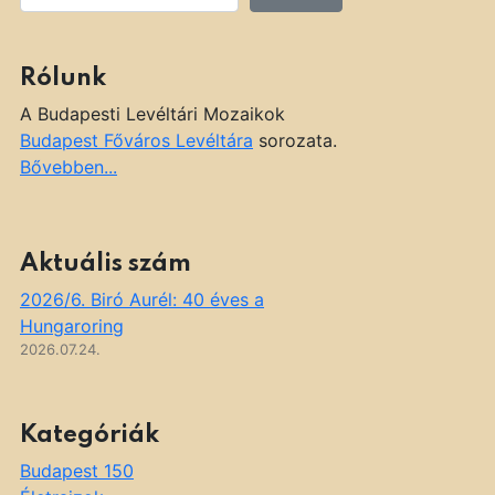
Rólunk
A Budapesti Levéltári Mozaikok
Budapest Főváros Levéltára
sorozata.
Bővebben...
Aktuális szám
2026/6. Biró Aurél: 40 éves a
Hungaroring
2026.07.24.
Kategóriák
Budapest 150