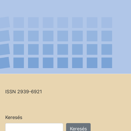
ISSN 2939-6921
Keresés
Keresés