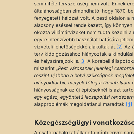
semmiféle tervszerűség nem volt. Ennek er
általánosságban elmondható, hogy 1870-ben 
fenyegetett hálózat volt. A pesti oldalon a
alacsony eséssel rendelkezett, így könnyen 
okozta villámárvizeket nem tudta kezelni a
egyre intenzívebb használat hatására jelle
vízvételi lehetőségekké alakultak át.
[2]
Az á
terv kidolgozásához hiányoztak a kiindulási
és helyszínrajzok is.
[3]
A korabeli állapotoka
miszerint
„Pest városának jelenlegi csatorn
részint ujabban a helyi szükségnek megfelel
hiányokkal bir, melyek főleg a Dunafolyam
hiányosságnak az új építéseknél is azt tart
egy egész, egyöntetű lecsapolási rendszer
alapproblémák megoldatlanul maradtak.
[4]
Közegészségügyi vonatkozás
A csatornahálózat állapota iránti egyre na