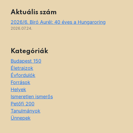
Aktuális szám
2026/6. Biró Aurél: 40 éves a Hungaroring
2026.07.24.
Kategóriák
Budapest 150
Életrajzok
Évfordulók
Források
Helyek
Ismeretlen ismerős
Petőfi 200
Tanulmányok
Ünnepek