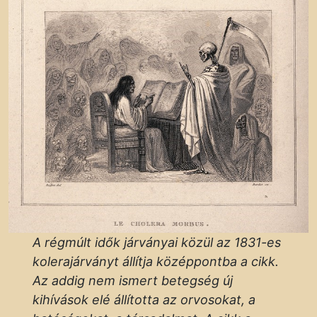
A régmúlt idők járványai közül az 1831-es
kolerajárványt állítja középpontba a cikk.
Az addig nem ismert betegség új
kihívások elé állította az orvosokat, a