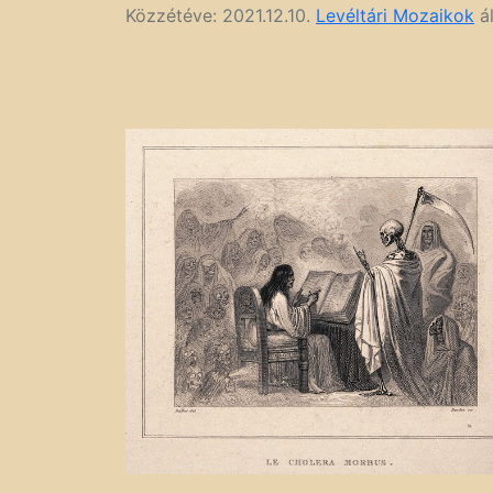
Közzétéve:
2021.12.10.
Levéltári Mozaikok
ál