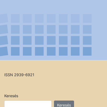
ISSN 2939-6921
Keresés
Keresés