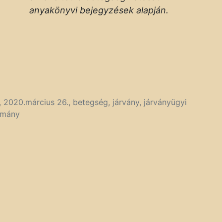
anyakönyvi bejegyzések alapján.
,
2020.március 26.
,
betegség
,
járvány
,
járványügyi
omány