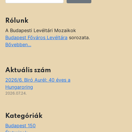
Rólunk
A Budapesti Levéltári Mozaikok
Budapest Főváros Levéltára
sorozata.
Bővebben...
Aktuális szám
2026/6. Biró Aurél: 40 éves a
Hungaroring
2026.07.24.
Kategóriák
Budapest 150