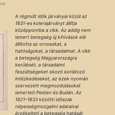
tal
A régmúlt idők járványai közül az
1831-es kolerajárványt állítja
középpontba a cikk. Az addig nem
ismert betegség új kihívások elé
állította az orvosokat, a
hatóságokat, a társadalmat. A cikk
a betegség Magyarországra
kerülését, a társadalmi
feszültségeket okozó korlátozó
intézkedéseket, az ezek nyomán
szervezett megmozdulásokat
ismerteti Pesten és Budán. Az
1821–1833 közötti időszak
népességmozgalmi adataival
érzékelteti a betegség hatását