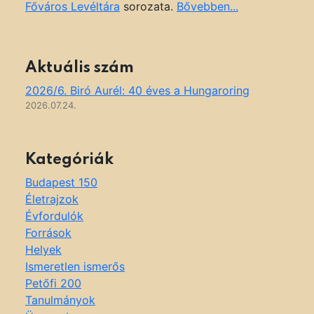
Főváros Levéltára
sorozata.
Bővebben...
Aktuális szám
2026/6. Biró Aurél: 40 éves a Hungaroring
2026.07.24.
Kategóriák
Budapest 150
Életrajzok
Évfordulók
Források
Helyek
Ismeretlen ismerős
Petőfi 200
Tanulmányok