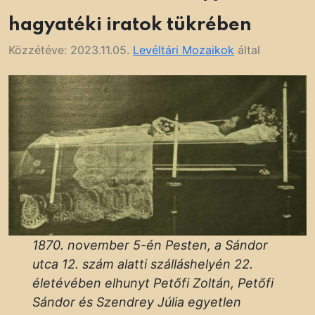
hagyatéki iratok tükrében
Közzétéve:
2023.11.05.
Levéltári Mozaikok
által
1870. november 5-én Pesten, a Sándor
utca 12. szám alatti szálláshelyén 22.
életévében elhunyt Petőfi Zoltán, Petőfi
Sándor és Szendrey Júlia egyetlen