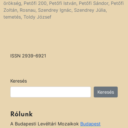
örökség
,
Petőfi 200
,
Petőfi István
,
Petőfi Sándor
,
Petőfi
Zoltán
,
Rosnau
,
Szendrey Ignác
,
Szendrey Júlia
,
temetés
,
Toldy József
ISSN 2939-6921
Keresés
Keresés
Rólunk
A Budapesti Levéltári Mozaikok
Budapest