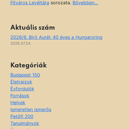
Főváros Levéltára
sorozata.
Bővebben...
Aktuális szám
2026/6. Biró Aurél: 40 éves a Hungaroring
2026.07.24.
Kategóriák
Budapest 150
Életrajzok
Évfordulók
Források
Helyek
Ismeretlen ismerős
Petőfi 200
Tanulmányok