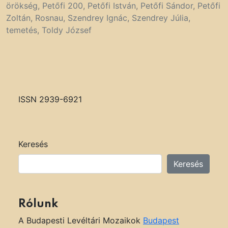
örökség
,
Petőfi 200
,
Petőfi István
,
Petőfi Sándor
,
Petőfi
Zoltán
,
Rosnau
,
Szendrey Ignác
,
Szendrey Júlia
,
temetés
,
Toldy József
ISSN 2939-6921
Keresés
Keresés
Rólunk
A Budapesti Levéltári Mozaikok
Budapest