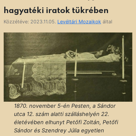
hagyatéki iratok tükrében
Közzétéve:
2023.11.05.
Levéltári Mozaikok
által
1870. november 5-én Pesten, a Sándor
utca 12. szám alatti szálláshelyén 22.
életévében elhunyt Petőfi Zoltán, Petőfi
Sándor és Szendrey Júlia egyetlen