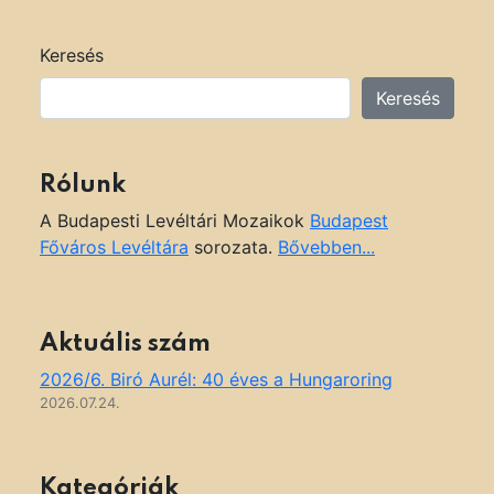
Keresés
Keresés
Rólunk
A Budapesti Levéltári Mozaikok
Budapest
Főváros Levéltára
sorozata.
Bővebben...
Aktuális szám
2026/6. Biró Aurél: 40 éves a Hungaroring
2026.07.24.
Kategóriák