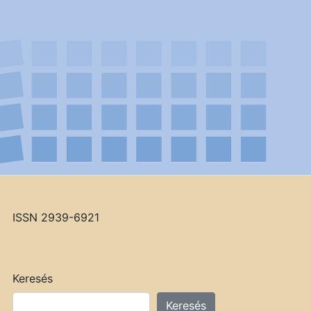
ISSN 2939-6921
Keresés
Keresés