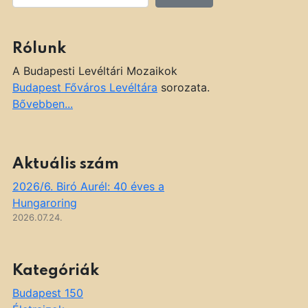
Rólunk
A Budapesti Levéltári Mozaikok
Budapest Főváros Levéltára
sorozata.
Bővebben...
Aktuális szám
2026/6. Biró Aurél: 40 éves a
Hungaroring
2026.07.24.
Kategóriák
Budapest 150