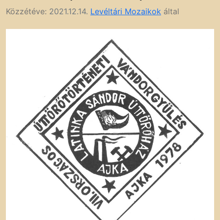
Közzétéve:
2021.12.14.
Levéltári Mozaikok
által