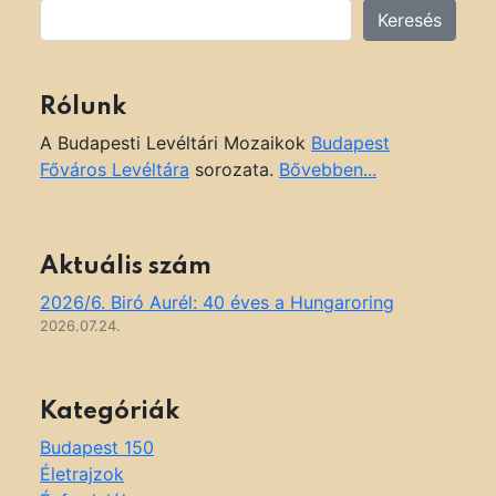
Keresés
Rólunk
A Budapesti Levéltári Mozaikok
Budapest
Főváros Levéltára
sorozata.
Bővebben...
Aktuális szám
2026/6. Biró Aurél: 40 éves a Hungaroring
2026.07.24.
Kategóriák
Budapest 150
Életrajzok