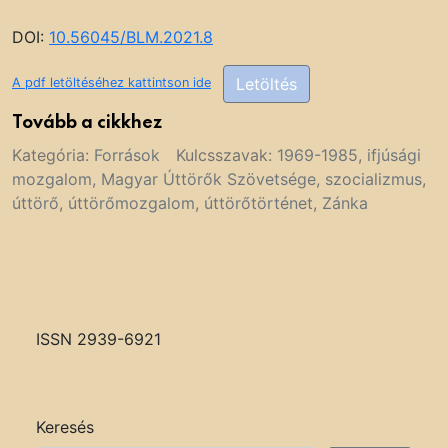
DOI:
10.56045/BLM.2021.8
Letöltés
A pdf letöltéséhez kattintson ide
Tovább a cikkhez
Kategória:
Források
Kulcsszavak:
1969-1985
,
ifjúsági
mozgalom
,
Magyar Úttörők Szövetsége
,
szocializmus
,
úttörő
,
úttörőmozgalom
,
úttörőtörténet
,
Zánka
ISSN 2939-6921
Keresés