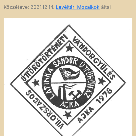
Közzétéve:
2021.12.14.
Levéltári Mozaikok
által