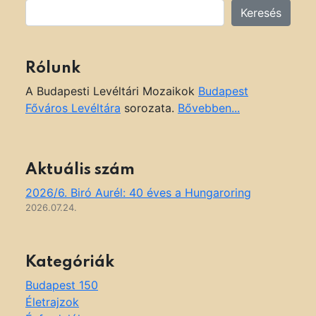
Keresés
Rólunk
A Budapesti Levéltári Mozaikok
Budapest
Főváros Levéltára
sorozata.
Bővebben...
Aktuális szám
2026/6. Biró Aurél: 40 éves a Hungaroring
2026.07.24.
Kategóriák
Budapest 150
Életrajzok