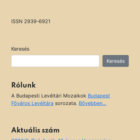
ISSN 2939-6921
Keresés
Keresés
Rólunk
A Budapesti Levéltári Mozaikok
Budapest
Főváros Levéltára
sorozata.
Bővebben...
Aktuális szám