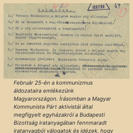
Február 25-én a kommunizmus
áldozataira emlékezünk
Magyarországon. Írásomban a Magyar
Kommunista Párt aktivistái által
megfigyelt egyházakról a Budapesti
Bizottság iratanyagában fennmaradt
iratanyagból válogatok és idézek, hogy