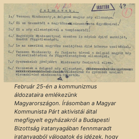
Február 25-én a kommunizmus
áldozataira emlékezünk
Magyarországon. Írásomban a Magyar
Kommunista Párt aktivistái által
megfigyelt egyházakról a Budapesti
Bizottság iratanyagában fennmaradt
iratanyagból válogatok és idézek, hogy