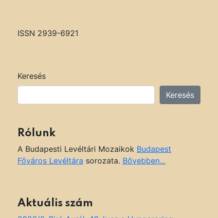
ISSN 2939-6921
Keresés
Keresés
Rólunk
A Budapesti Levéltári Mozaikok
Budapest
Főváros Levéltára
sorozata.
Bővebben...
Aktuális szám