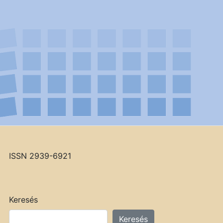
ISSN 2939-6921
Keresés
Keresés