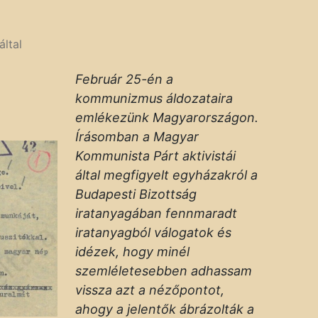
által
Február 25-én a
kommunizmus áldozataira
emlékezünk Magyarországon.
Írásomban a Magyar
Kommunista Párt aktivistái
által megfigyelt egyházakról a
Budapesti Bizottság
iratanyagában fennmaradt
iratanyagból válogatok és
idézek, hogy minél
szemléletesebben adhassam
vissza azt a nézőpontot,
ahogy a jelentők ábrázolták a