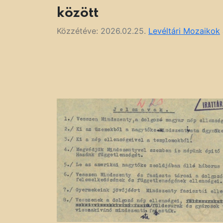
között
Közzétéve:
2026.02.25.
Levéltári Mozaikok