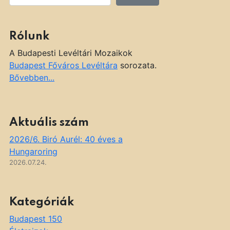
Rólunk
A Budapesti Levéltári Mozaikok
Budapest Főváros Levéltára
sorozata.
Bővebben...
Aktuális szám
2026/6. Biró Aurél: 40 éves a
Hungaroring
2026.07.24.
Kategóriák
Budapest 150