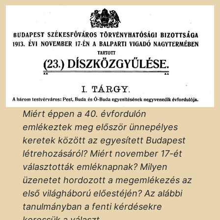
Miért éppen a 40. évfordulón
emlékeztek meg először ünnepélyes
keretek között az egyesített Budapest
létrehozásáról? Miért november 17-ét
választották emléknapnak? Milyen
üzenetet hordozott a megemlékezés az
első világháború előestéjén? Az alábbi
tanulmányban a fenti kérdésekre
keressük a választ.