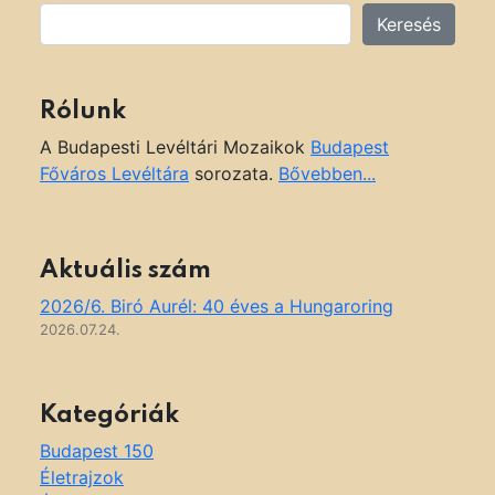
Keresés
Rólunk
A Budapesti Levéltári Mozaikok
Budapest
Főváros Levéltára
sorozata.
Bővebben...
Aktuális szám
2026/6. Biró Aurél: 40 éves a Hungaroring
2026.07.24.
Kategóriák
Budapest 150
Életrajzok