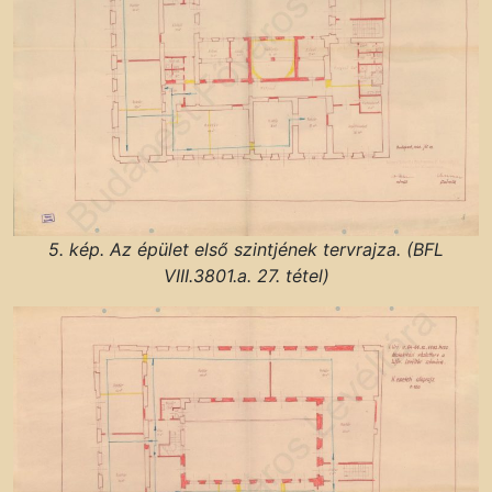
5. kép. Az épület első szintjének tervrajza. (BFL
VIII.3801.a. 27. tétel)