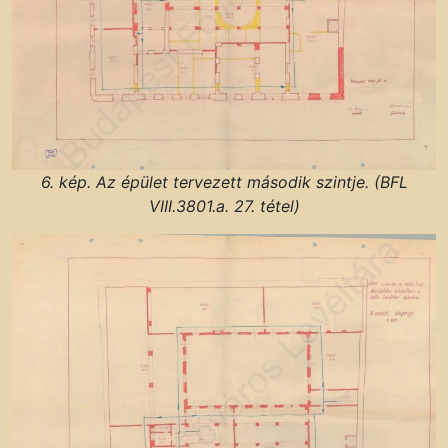
6. kép. Az épület tervezett második szintje. (BFL
VIII.3801.a. 27. tétel)