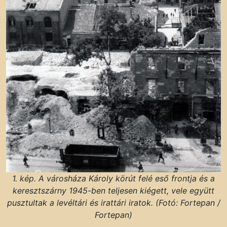
1. kép. A városháza Károly körút felé eső frontja és a
keresztszárny 1945-ben teljesen kiégett, vele együtt
pusztultak a levéltári és irattári iratok. (Fotó: Fortepan /
Fortepan)