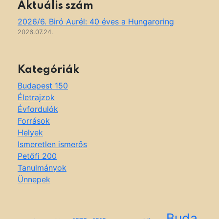
Aktuális szám
2026/6. Biró Aurél: 40 éves a Hungaroring
2026.07.24.
Kategóriák
Budapest 150
Életrajzok
Évfordulók
Források
Helyek
Ismeretlen ismerős
Petőfi 200
Tanulmányok
Ünnepek
Buda