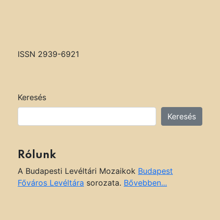
ISSN 2939-6921
Keresés
Keresés
Rólunk
A Budapesti Levéltári Mozaikok
Budapest
Főváros Levéltára
sorozata.
Bővebben...