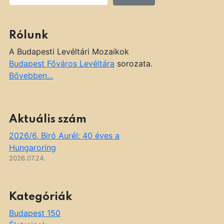
Rólunk
A Budapesti Levéltári Mozaikok
Budapest Főváros Levéltára
sorozata.
Bővebben...
Aktuális szám
2026/6. Biró Aurél: 40 éves a
Hungaroring
2026.07.24.
Kategóriák
Budapest 150