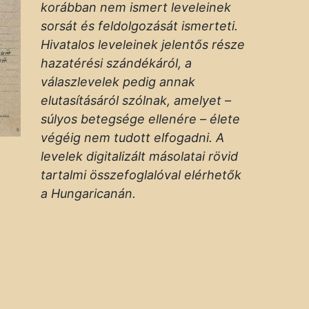
korábban nem ismert leveleinek
sorsát és feldolgozását ismerteti.
Hivatalos leveleinek jelentős része
hazatérési szándékáról, a
válaszlevelek pedig annak
elutasításáról szólnak, amelyet –
súlyos betegsége ellenére – élete
végéig nem tudott elfogadni. A
levelek digitalizált másolatai rövid
tartalmi összefoglalóval elérhetők
a Hungaricanán.