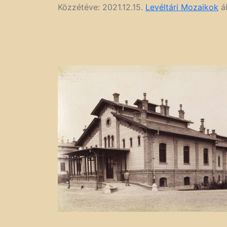
Közzétéve:
2021.12.15.
Levéltári Mozaikok
ál