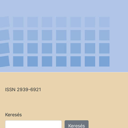
ISSN 2939-6921
Keresés
Keresés